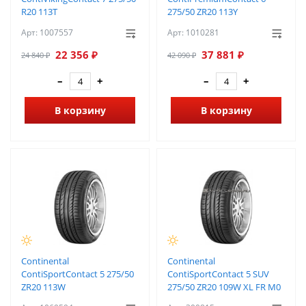
R20 113T
275/50 ZR20 113Y
Арт: 1007557
Арт: 1010281
22 356 ₽
37 881 ₽
24 840 ₽
42 090 ₽
–
+
–
+
В корзину
В корзину
Continental
Continental
ContiSportContact 5 275/50
ContiSportContact 5 SUV
ZR20 113W
275/50 ZR20 109W XL FR M0