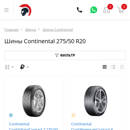
0
0
Главная
Шины
Шины Continental
Шины Continental 275/50 R20
ФИЛЬТР
Continental
Continental
ContiVikingContact 7 275/50
ContiPremiumContact 6