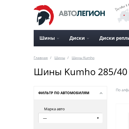
Шины
Диски
Диски репл
Главная
Шины
Шины Kumho
Шины Kumho 285/40
По алф
ФИЛЬТР ПО АВТОМОБИЛЯМ
Марка авто
—