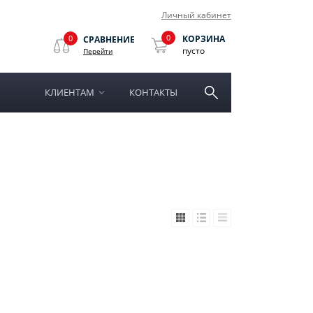
Личный кабинет
0
0
КОРЗИНА
СРАВНЕНИЕ
пусто
Перейти
КЛИЕНТАМ
КОНТАКТЫ