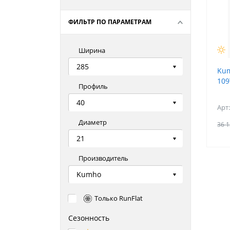
ФИЛЬТР ПО ПАРАМЕТРАМ
Ширина
285
Kum
109
Профиль
40
Арт
Диаметр
36 1
21
Производитель
Kumho
Только RunFlat
Сезонность