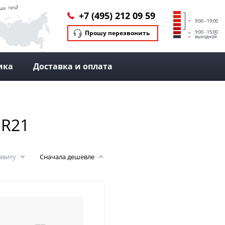
+7 (495) 212 09 59
9:00 - 19:00
Прошу перезвонить
9:00 - 15:00
выходной
ика
Доставка и оплата
 R21
авиту
Сначала дешевле