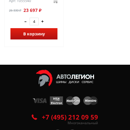
Арт: 1055540
23 697 ₽
26 330 ₽
–
+
В корзину
+7 (495) 212 09 59
Многоканальный