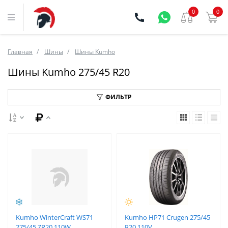
0
0
Главная
Шины
Шины Kumho
Шины Kumho 275/45 R20
ФИЛЬТР
Kumho WinterCraft WS71
Kumho HP71 Crugen 275/45
275/45 ZR20 110W
R20 110V