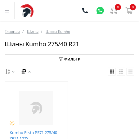
0
0
Главная
Шины
Шины Kumho
Шины Kumho 275/40 R21
ФИЛЬТР
Kumho Ecsta PS71 275/40
ZR21 107Y