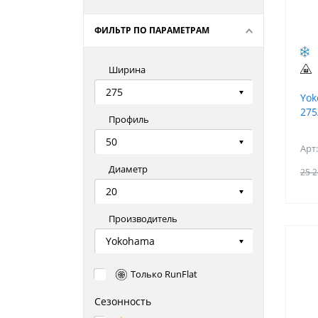
ФИЛЬТР ПО ПАРАМЕТРАМ
Ширина
275
Yok
275
Профиль
50
Арт
Диаметр
25 2
20
Производитель
Yokohama
Только RunFlat
Сезонность