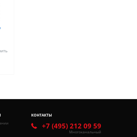
7
нить
И
КОНТАКТЫ
ании
+7 (495) 212 09 59
Многоканальный