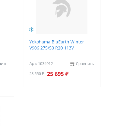
Yokohama BluEarth Winter
V906 275/50 R20 113V
нить
Арт: 1034912
Сравнить
25 695 ₽
28 550 ₽