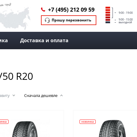
+7 (495) 212 09 59
9:00 - 19:00
Прошу перезвонить
9:00 - 15:00
выходной
ика
Доставка и оплата
50 R20
авиту
Сначала дешевле
инка
новинка