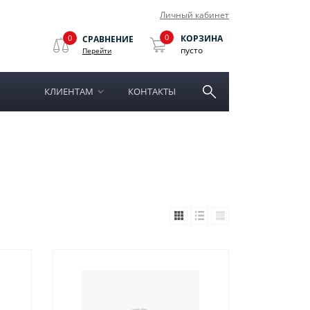
Личный кабинет
0
0
КОРЗИНА
СРАВНЕНИЕ
пусто
Перейти
КЛИЕНТАМ
КОНТАКТЫ